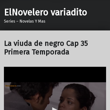
ElNovelero variadito
Series – Novelas Y Mas
La viuda de negro Cap 35
Primera Temporada