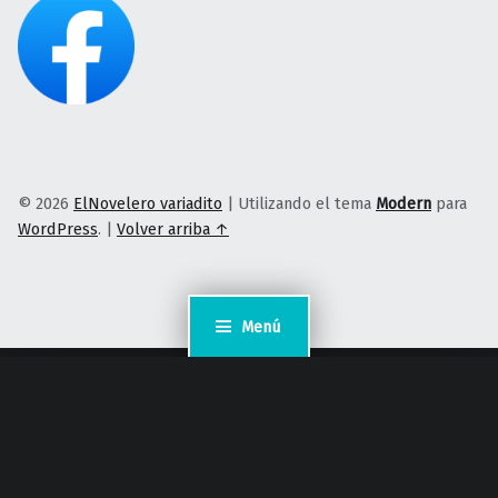
© 2026
ElNovelero variadito
|
Utilizando el tema
Modern
para
WordPress
.
|
Volver arriba ↑
Menú