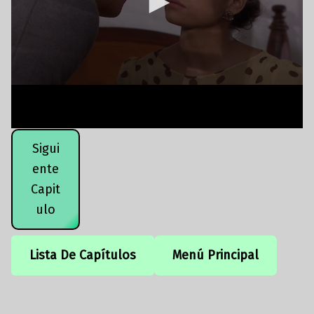
Sigui
ente
Capit
ulo
Lista De Capítulos
Menú Principal
Volver a la navegación principal