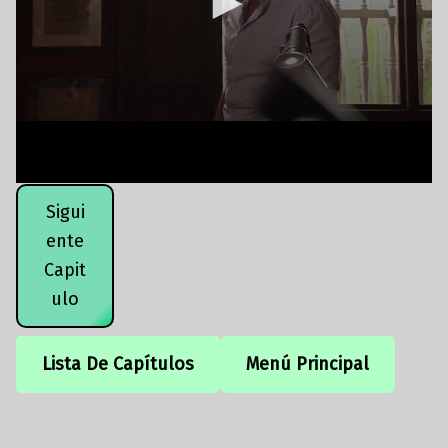
Sigui
ente
Capit
ulo
Lista De Capítulos
Menú Principal
Volver a la navegación principal