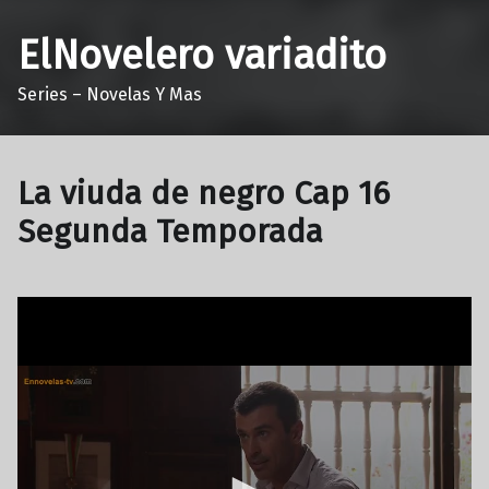
ElNovelero variadito
Series – Novelas Y Mas
La viuda de negro Cap 16
Segunda Temporada