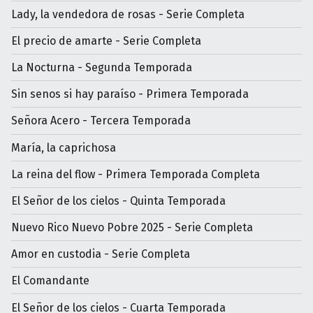
Lady, la vendedora de rosas - Serie Completa
El precio de amarte - Serie Completa
La Nocturna - Segunda Temporada
Sin senos si hay paraíso - Primera Temporada
Señora Acero - Tercera Temporada
María, la caprichosa
La reina del flow - Primera Temporada Completa
El Señor de los cielos - Quinta Temporada
Nuevo Rico Nuevo Pobre 2025 - Serie Completa
Amor en custodia - Serie Completa
El Comandante
El Señor de los cielos - Cuarta Temporada