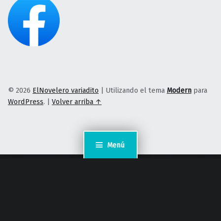
© 2026
ElNovelero variadito
|
Utilizando el tema
Modern
para
WordPress
.
|
Volver arriba ↑
Menú