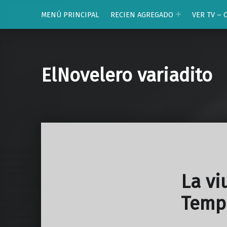
MENÚ PRINCIPAL
RECIEN AGREGADO
VER TV – 
ElNovelero variadito
La vi
Temp