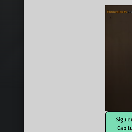
Siguie
Capit