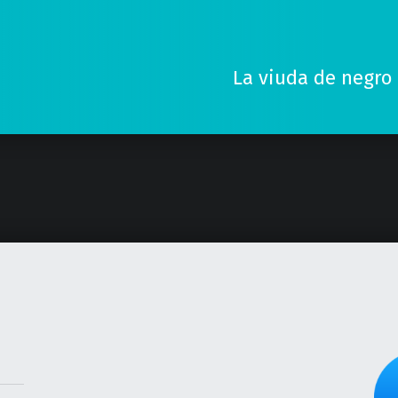
La viuda de negro