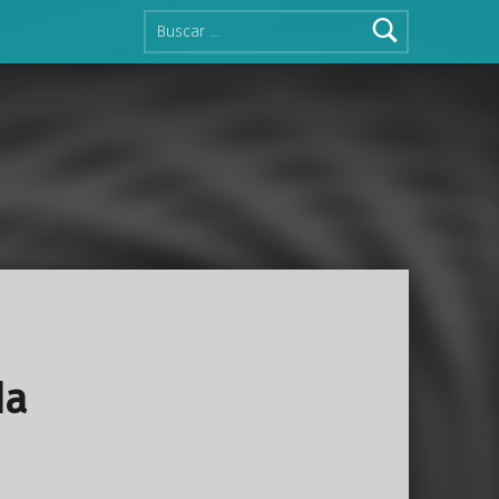
Buscar:
da