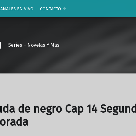
CANALES EN VIVO
CONTACTO
Series – Novelas Y Mas
uda de negro Cap 14 Segun
orada