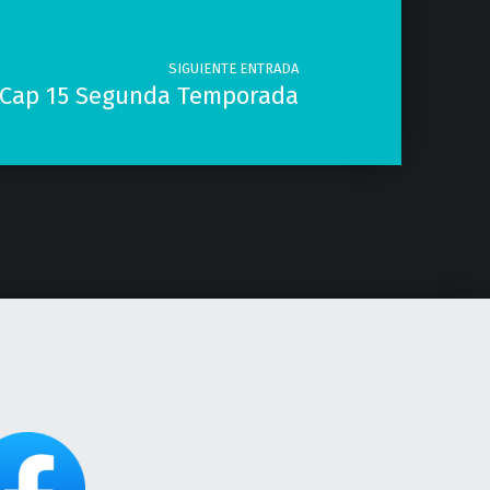
SIGUIENTE ENTRADA
 Cap 15 Segunda Temporada