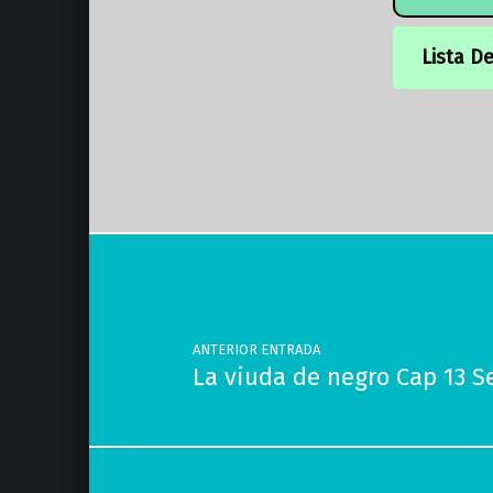
Lista D
Volver a la navegación principal
Navegación de entradas
ANTERIOR ENTRADA
La viuda de negro Cap 13 