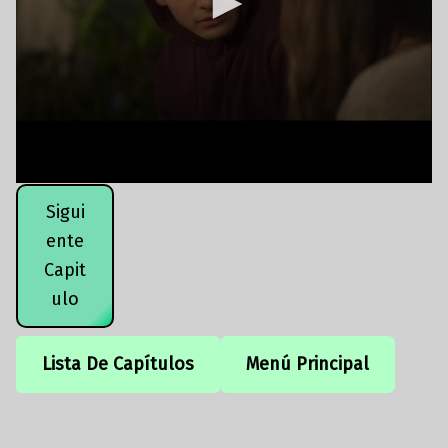
Sigui
ente
Capit
ulo
Lista De Capítulos
Menú Principal
Volver a la navegación principal