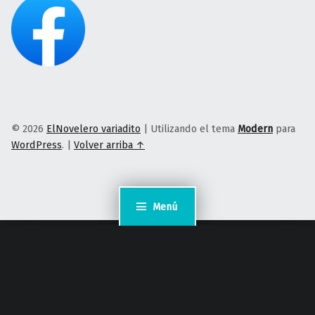
© 2026
ElNovelero variadito
|
Utilizando el tema
Modern
para
WordPress
.
|
Volver arriba ↑
Menú