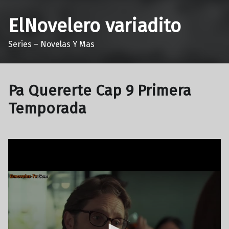
ElNovelero variadito
Series – Novelas Y Mas
Pa Quererte Cap 9 Primera
Temporada