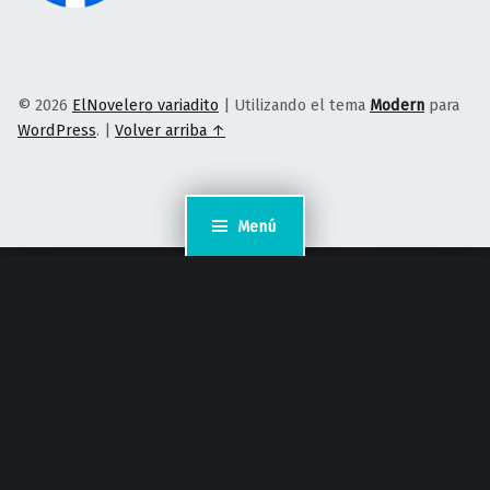
© 2026
ElNovelero variadito
|
Utilizando el tema
Modern
para
WordPress
.
|
Volver arriba ↑
Menú