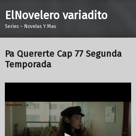
ElNovelero variadito
Series – Novelas Y Mas
Pa Quererte Cap 77 Segunda
Temporada