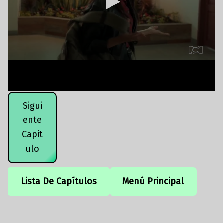
Sigui
ente
Capit
ulo
Lista De Capítulos
Menú Principal
Volver a la navegación principal