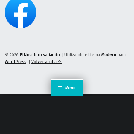
© 2026
ElNovelero variadito
|
Utilizando el tema
Modern
para
WordPress
.
|
Volver arriba ↑
Menú