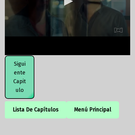
Sigui
ente
Capit
ulo
Lista De Capítulos
Menú Principal
Volver a la navegación principal