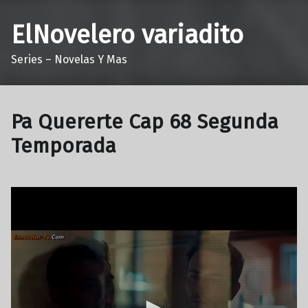
ElNovelero variadito
Series – Novelas Y Mas
Pa Quererte Cap 68 Segunda
Temporada