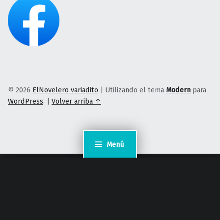
© 2026
ElNovelero variadito
|
Utilizando el tema
Modern
para
WordPress
.
|
Volver arriba ↑
Menú