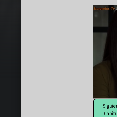
Siguie
Capit