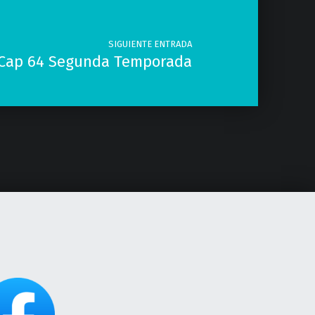
SIGUIENTE ENTRADA
 Cap 64 Segunda Temporada