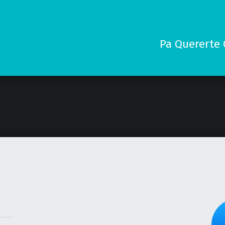
Pa Quererte