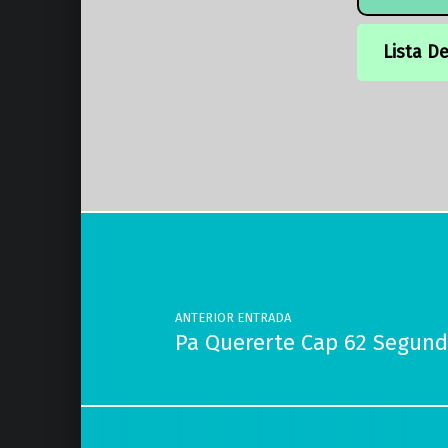
Lista D
Volver a la navegación principal
Navegación de entradas
ANTERIOR ENTRADA
Pa Quererte Cap 62 Segun