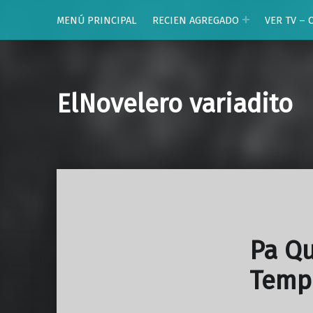
MENÚ PRINCIPAL
RECIEN AGREGADO
VER TV – 
ElNovelero variadito
Pa Qu
Temp