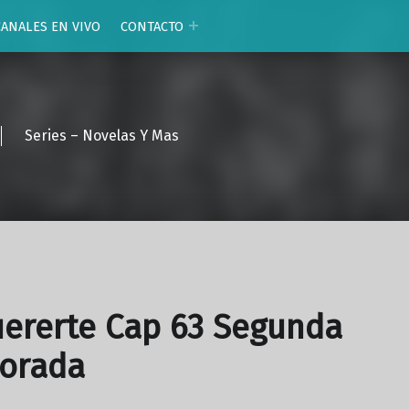
CANALES EN VIVO
CONTACTO
Series – Novelas Y Mas
ererte Cap 63 Segunda
orada