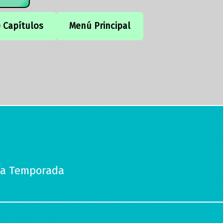
e Capítulos
Menú Principal
da Temporada