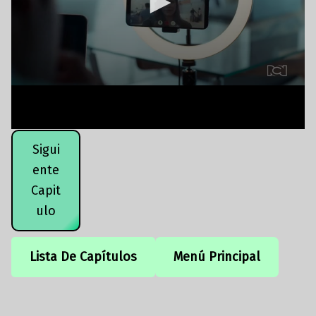
Sigui
ente
Capit
ulo
Lista De Capítulos
Menú Principal
Volver a la navegación principal