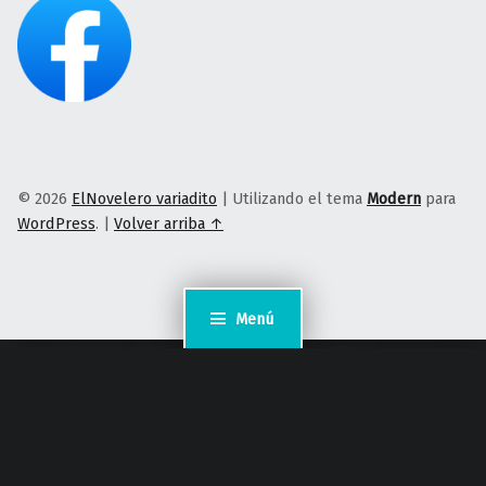
© 2026
ElNovelero variadito
|
Utilizando el tema
Modern
para
WordPress
.
|
Volver arriba ↑
Menú