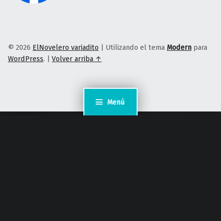
© 2026
ElNovelero variadito
|
Utilizando el tema
Modern
para
WordPress
.
|
Volver arriba ↑
Menú