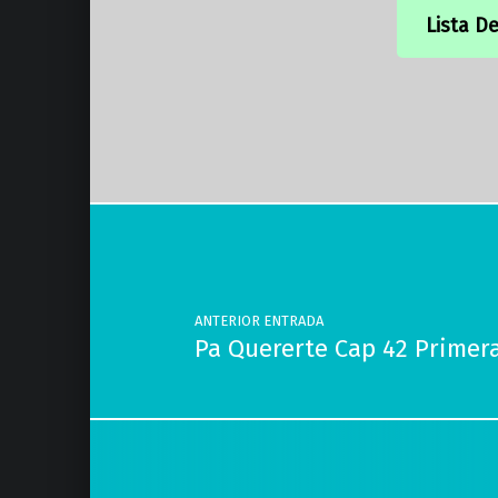
Lista D
Volver a la navegación principal
Navegación de entradas
ANTERIOR ENTRADA
Pa Quererte Cap 42 Prime