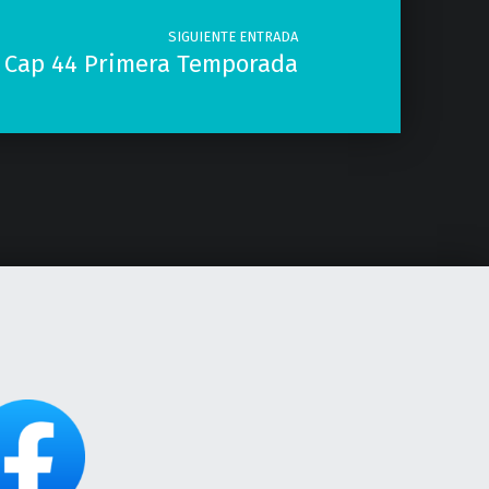
SIGUIENTE ENTRADA
 Cap 44 Primera Temporada