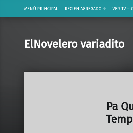
MENÚ PRINCIPAL
RECIEN AGREGADO
VER TV – 
ElNovelero variadito
Pa Qu
Temp