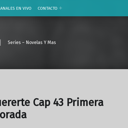
CANALES EN VIVO
CONTACTO
Series – Novelas Y Mas
ererte Cap 43 Primera
orada