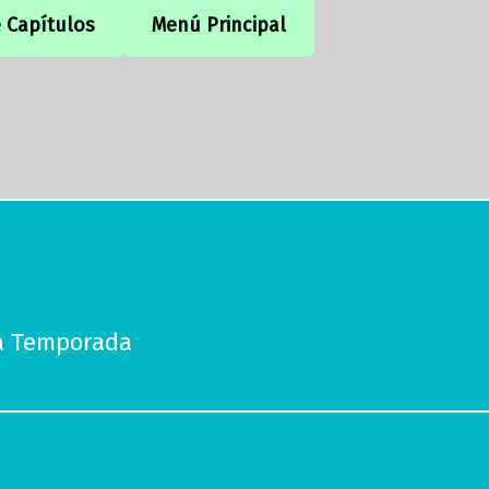
e Capítulos
Menú Principal
ra Temporada