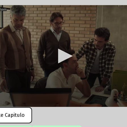
te Capitulo