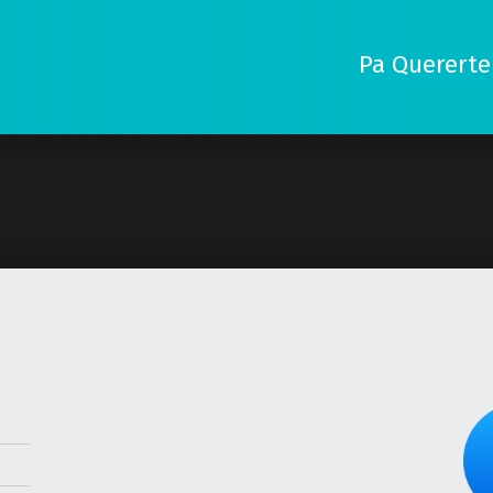
Pa Quererte