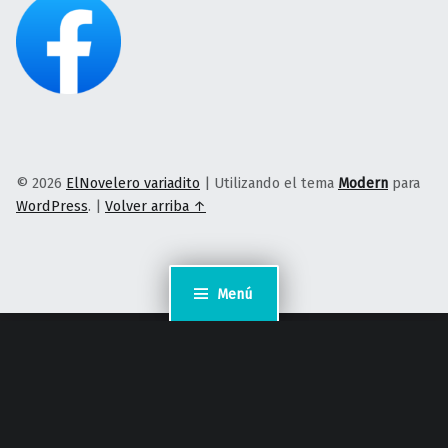
© 2026
ElNovelero variadito
|
Utilizando el tema
Modern
para
WordPress
.
|
Volver arriba ↑
Menú