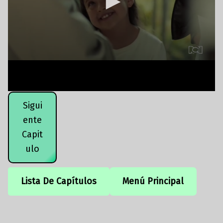
Sigui
ente
Capit
ulo
Lista De Capítulos
Menú Principal
Volver a la navegación principal