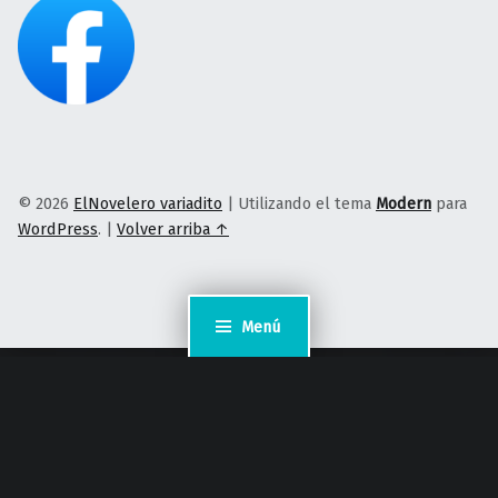
© 2026
ElNovelero variadito
|
Utilizando el tema
Modern
para
WordPress
.
|
Volver arriba ↑
Menú