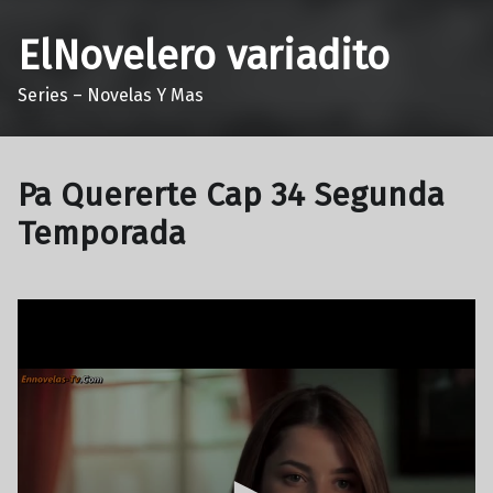
ElNovelero variadito
Series – Novelas Y Mas
Pa Quererte Cap 34 Segunda
Temporada