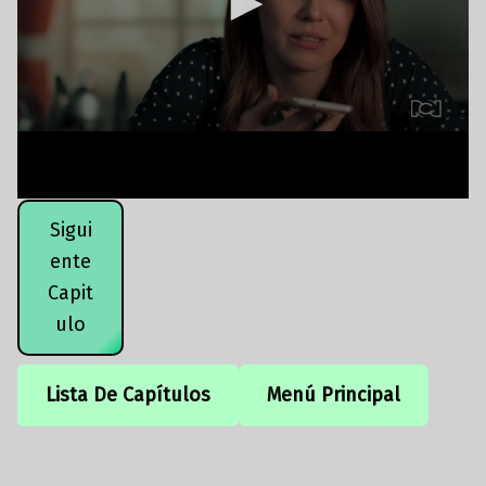
Sigui
ente
Capit
ulo
Lista De Capítulos
Menú Principal
Volver a la navegación principal