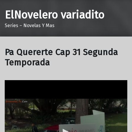
ElNovelero variadito
Series – Novelas Y Mas
Pa Quererte Cap 31 Segunda
Temporada