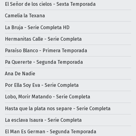
El Señor de los cielos - Sexta Temporada
Camelia la Texana
La Bruja - Serie Completa HD
Hermanitas Calle - Serie Completa
Paraíso Blanco - Primera Temporada
Pa Quererte - Segunda Temporada
Ana De Nadie
Por Ella Soy Eva - Serie Completa
Lobo, Morir Matando - Serie Completa
Hasta que la plata nos separe - Serie Completa
La esclava Isaura - Serie Completa
El Man Es German - Segunda Temporada