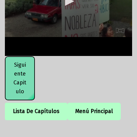
Sigui
ente
Capit
ulo
Lista De Capítulos
Menú Principal
Volver a la navegación principal