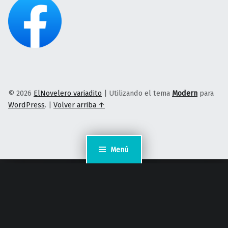
© 2026
ElNovelero variadito
|
Utilizando el tema
Modern
para
WordPress
.
|
Volver arriba ↑
Menú