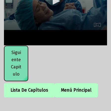
Sigui
ente
Capit
ulo
Lista De Capítulos
Menú Principal
Volver a la navegación principal