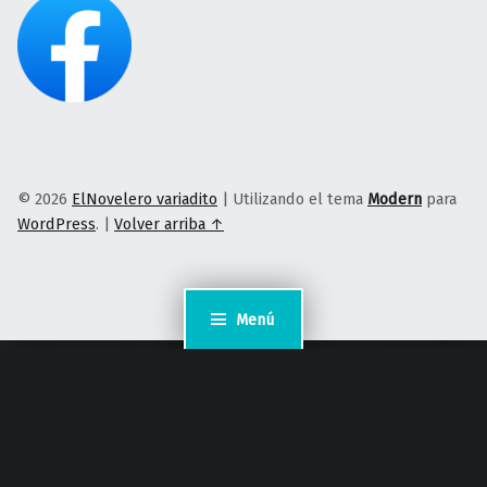
© 2026
ElNovelero variadito
|
Utilizando el tema
Modern
para
WordPress
.
|
Volver arriba ↑
Menú