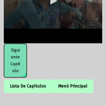
Sigui
ente
Capit
ulo
Lista De Capítulos
Menú Principal
Volver a la navegación principal