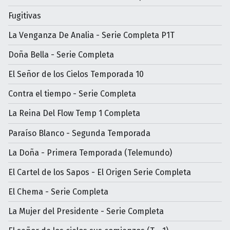
Fugitivas
La Venganza De Analia - Serie Completa P1T
Doña Bella - Serie Completa
El Señor de los Cielos Temporada 10
Contra el tiempo - Serie Completa
La Reina Del Flow Temp 1 Completa
Paraíso Blanco - Segunda Temporada
La Doña - Primera Temporada (Telemundo)
El Cartel de los Sapos - El Origen Serie Completa
El Chema - Serie Completa
La Mujer del Presidente - Serie Completa