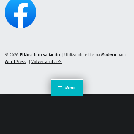
© 2026
ElNovelero variadito
|
Utilizando el tema
Modern
para
WordPress
.
|
Volver arriba ↑
Menú