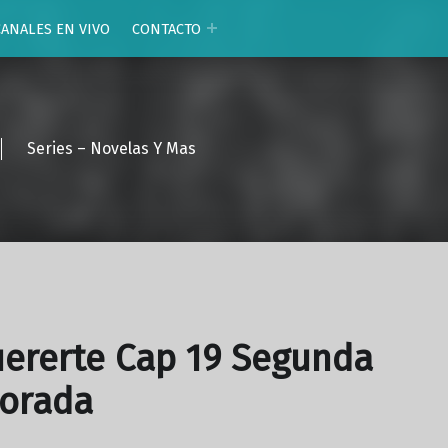
CANALES EN VIVO
CONTACTO
Series – Novelas Y Mas
ererte Cap 19 Segunda
orada