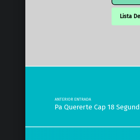
Lista D
Volver a la navegación principal
Navegación de entradas
ANTERIOR ENTRADA
Pa Quererte Cap 18 Segun