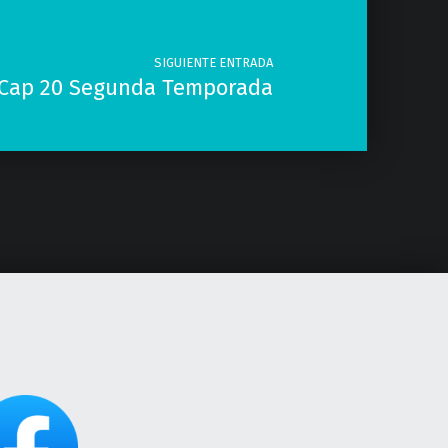
SIGUIENTE ENTRADA
 Cap 20 Segunda Temporada