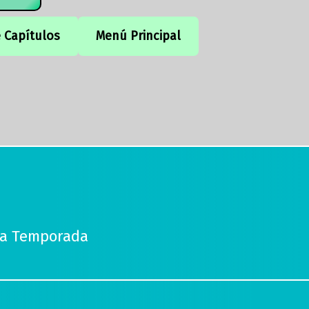
e Capítulos
Menú Principal
da Temporada