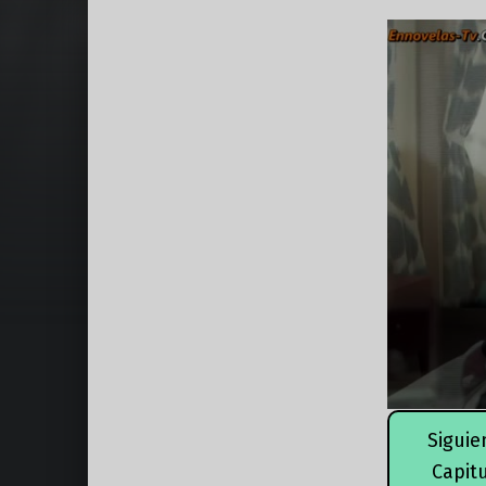
Siguie
Capit