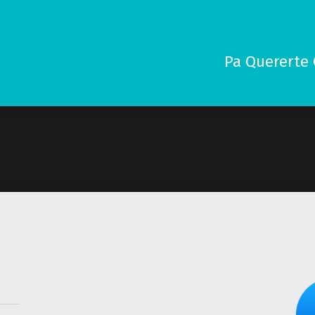
Pa Quererte