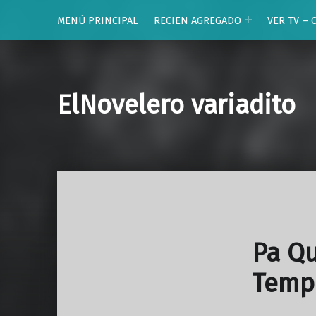
MENÚ PRINCIPAL
RECIEN AGREGADO
VER TV – 
ElNovelero variadito
Pa Qu
Temp