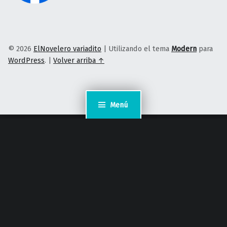
© 2026
ElNovelero variadito
|
Utilizando el tema
Modern
para
WordPress
.
|
Volver arriba ↑
Menú