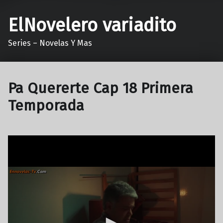
ElNovelero variadito
Series – Novelas Y Mas
Pa Quererte Cap 18 Primera
Temporada