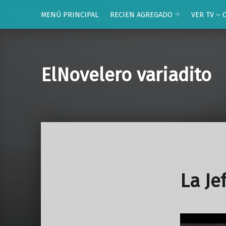
MENÚ PRINCIPAL
RECIEN AGREGADO
VER TV – 
ElNovelero variadito
La Je