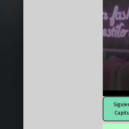
Siguie
Capit