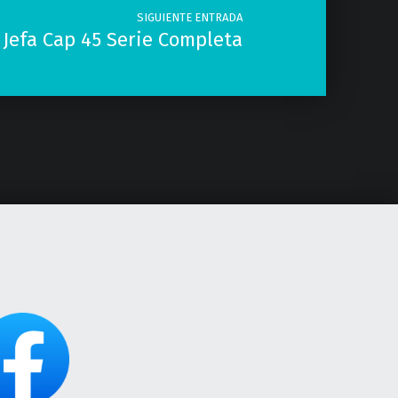
SIGUIENTE ENTRADA
 Jefa Cap 45 Serie Completa