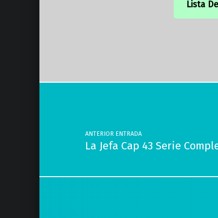
Lista D
Volver a la navegación principal
Navegación de entradas
ANTERIOR ENTRADA
La Jefa Cap 43 Serie Compl