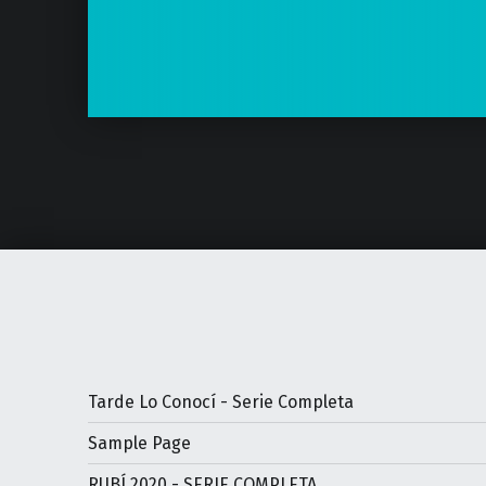
Tarde Lo Conocí - Serie Completa
Sample Page
RUBÍ 2020 - SERIE COMPLETA