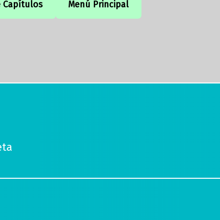
e Capítulos
Menú Principal
eta