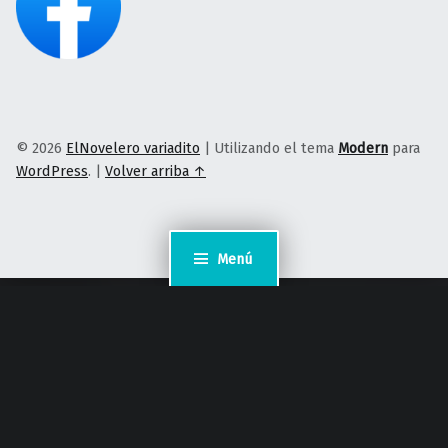
© 2026
ElNovelero variadito
|
Utilizando el tema
Modern
para
WordPress
.
|
Volver arriba ↑
Menú