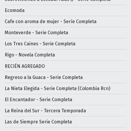
Ecomoda
Cafe con aroma de mujer - Serìe Completa
Monteverde - Serie Completa
Los Tres Caines - Serie Completa
Rigo - Novela Completa
RECIÉN AGREGADO
Regreso a la Guaca - Serie Completa
La Nieta Elegida - Serie Completa (Colombia Rcn)
El Encantador - Serie Completa
La Reina del Sur - Tercera Temporada
Las de Siempre Serie Completa