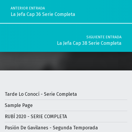
ANTERIOR ENTRADA
La Jefa Cap 36 Serie Completa
SIGUIENTE ENTRADA
La Jefa Cap 38 Serie Completa
Tarde Lo Conocí - Serie Completa
Sample Page
RUBÍ 2020 - SERIE COMPLETA
Pasión De Gavilanes - Segunda Temporada