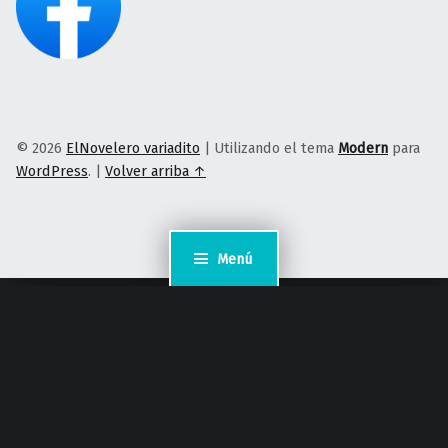
© 2026
ElNovelero variadito
|
Utilizando el tema
Modern
para
WordPress
.
|
Volver arriba ↑
Menú