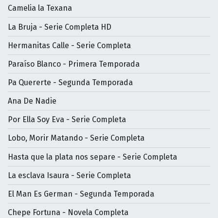
Camelia la Texana
La Bruja - Serie Completa HD
Hermanitas Calle - Serie Completa
Paraíso Blanco - Primera Temporada
Pa Quererte - Segunda Temporada
Ana De Nadie
Por Ella Soy Eva - Serie Completa
Lobo, Morir Matando - Serie Completa
Hasta que la plata nos separe - Serie Completa
La esclava Isaura - Serie Completa
El Man Es German - Segunda Temporada
Chepe Fortuna - Novela Completa