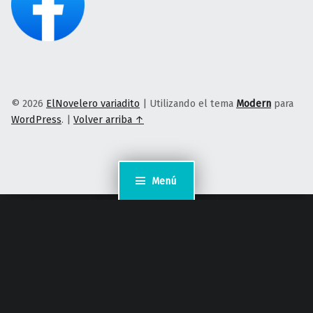
© 2026
ElNovelero variadito
|
Utilizando el tema
Modern
para
WordPress
.
|
Volver arriba ↑
Menú