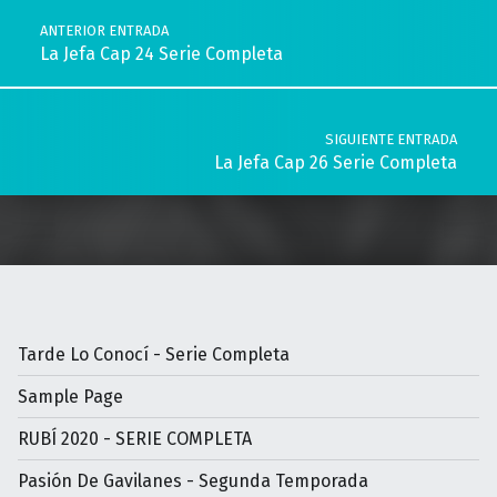
ANTERIOR ENTRADA
La Jefa Cap 24 Serie Completa
SIGUIENTE ENTRADA
La Jefa Cap 26 Serie Completa
Tarde Lo Conocí - Serie Completa
Sample Page
RUBÍ 2020 - SERIE COMPLETA
Pasión De Gavilanes - Segunda Temporada