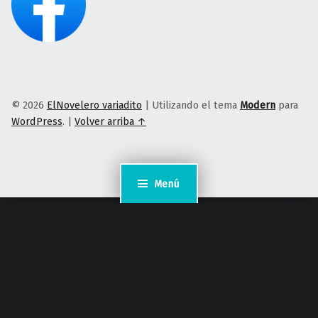
© 2026
ElNovelero variadito
|
Utilizando el tema
Modern
para
WordPress
.
|
Volver arriba ↑
Menú