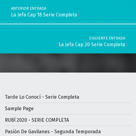
ANTERIOR ENTRADA
La Jefa Cap 18 Serie Completa
SIGUIENTE ENTRADA
La Jefa Cap 20 Serie Completa
Tarde Lo Conocí - Serie Completa
Sample Page
RUBÍ 2020 - SERIE COMPLETA
Pasión De Gavilanes - Segunda Temporada