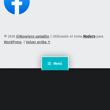
© 2026
ElNovelero variadito
|
Utilizando el tema
Modern
para
WordPress
.
|
Volver arriba ↑
Menú