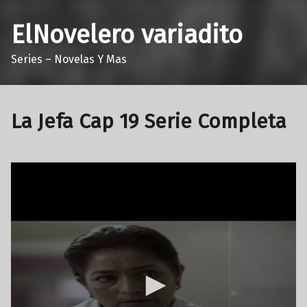
ElNovelero variadito
Series – Novelas Y Mas
La Jefa Cap 19 Serie Completa