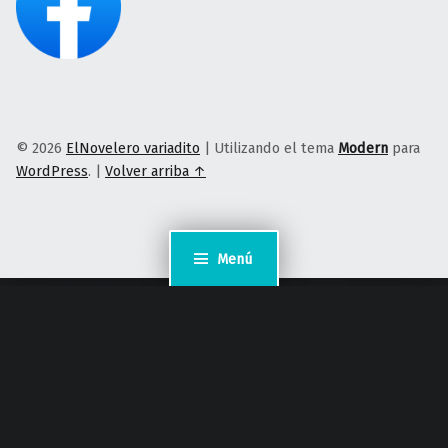
© 2026
ElNovelero variadito
|
Utilizando el tema
Modern
para
WordPress
.
|
Volver arriba ↑
Menú