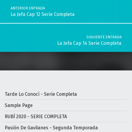
ANTERIOR ENTRADA
La Jefa Cap 12 Serie Completa
SIGUIENTE ENTRADA
La Jefa Cap 14 Serie Completa
Tarde Lo Conocí - Serie Completa
Sample Page
RUBÍ 2020 - SERIE COMPLETA
Pasión De Gavilanes - Segunda Temporada