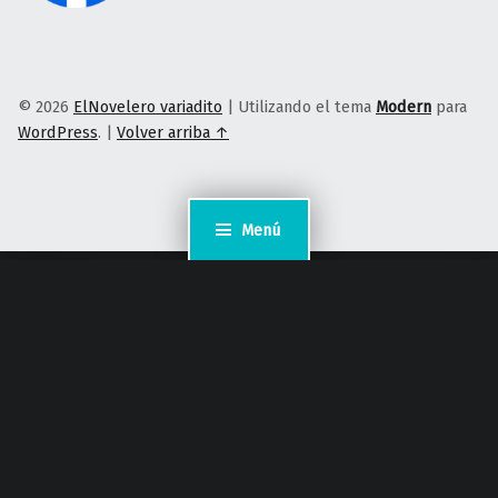
© 2026
ElNovelero variadito
|
Utilizando el tema
Modern
para
WordPress
.
|
Volver arriba ↑
Menú