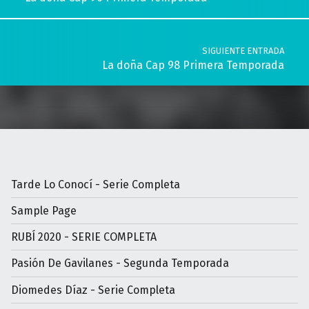
SIGUIENTE ENTRADA
La doña Cap 98 Primera Temporada
Tarde Lo Conocí - Serie Completa
Sample Page
RUBÍ 2020 - SERIE COMPLETA
Pasión De Gavilanes - Segunda Temporada
Diomedes Díaz - Serie Completa