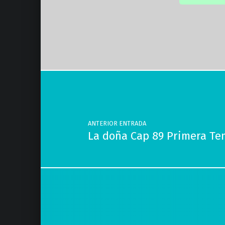
Volver a la navegación principal
Navegación de entradas
ANTERIOR ENTRADA
La doña Cap 89 Primera T