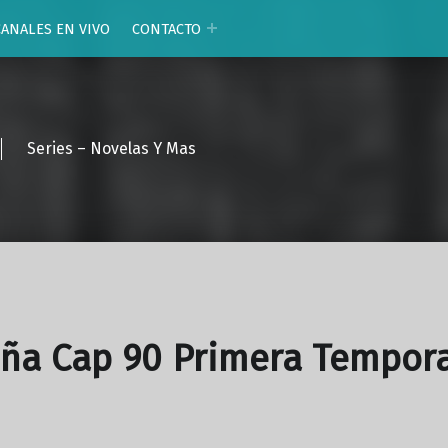
CANALES EN VIVO
CONTACTO
Series – Novelas Y Mas
oña Cap 90 Primera Tempor