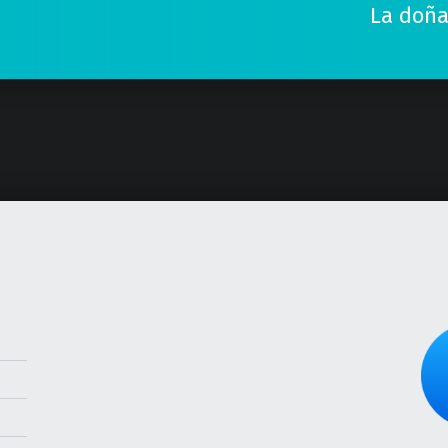
La doña