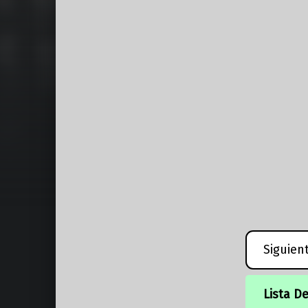
Siguien
Lista D