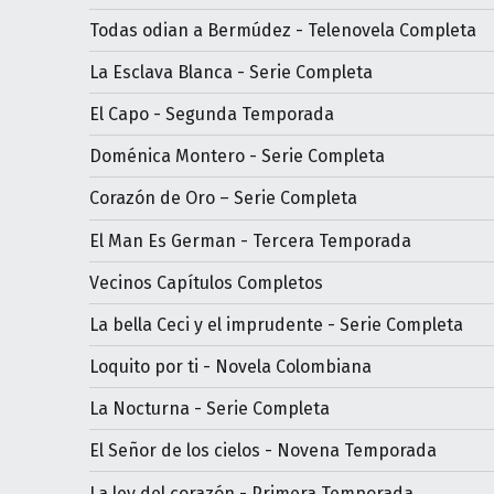
Todas odian a Bermúdez - Telenovela Completa
La Esclava Blanca - Serie Completa
El Capo - Segunda Temporada
Doménica Montero - Serie Completa
Corazón de Oro – Serie Completa
El Man Es German - Tercera Temporada
Vecinos Capítulos Completos
La bella Ceci y el imprudente - Serie Completa
Loquito por ti - Novela Colombiana
La Nocturna - Serie Completa
El Señor de los cielos - Novena Temporada
La ley del corazón - Primera Temporada