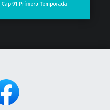
 Cap 91 Primera Temporada