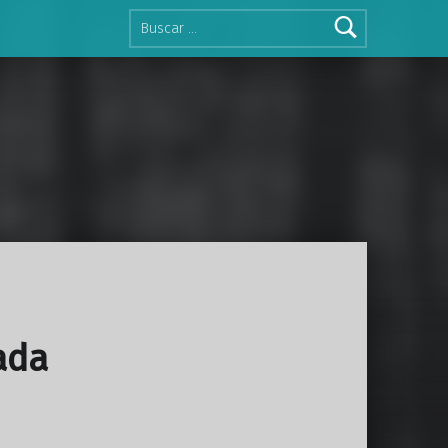
Buscar:
ada