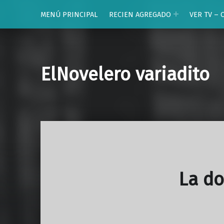
MENÚ PRINCIPAL
RECIEN AGREGADO
VER TV – 
ElNovelero variadito
La d