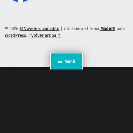
© 2026
ElNovelero variadito
|
Utilizando el tema
Modern
para
WordPress
.
|
Volver arriba ↑
Menú