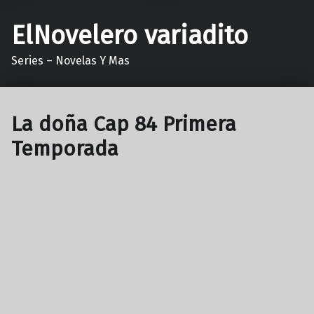
ElNovelero variadito
Series – Novelas Y Mas
La doña Cap 84 Primera
Temporada