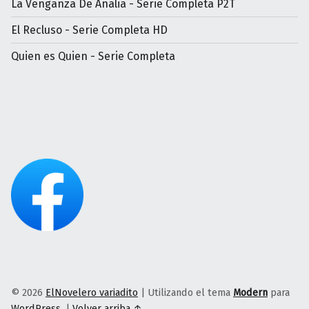
La Venganza De Analia - Serie Completa P2T
El Recluso - Serie Completa HD
Quien es Quien - Serie Completa
© 2026
ElNovelero variadito
|
Utilizando el tema
Modern
para
WordPress
.
|
Volver arriba ↑