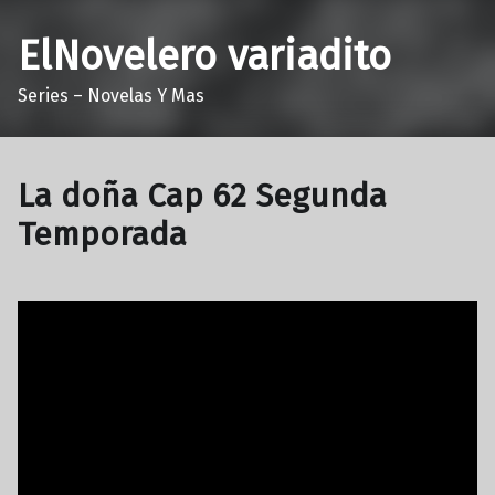
ElNovelero variadito
Series – Novelas Y Mas
La doña Cap 62 Segunda
Temporada