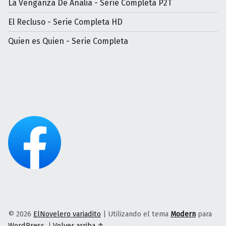
La Venganza De Analia - Serie Completa P2T
El Recluso - Serie Completa HD
Quien es Quien - Serie Completa
© 2026
ElNovelero variadito
|
Utilizando el tema
Modern
para
WordPress
.
|
Volver arriba ↑