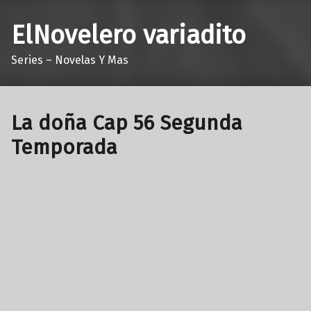
ElNovelero variadito
Series – Novelas Y Mas
La doña Cap 56 Segunda
Temporada