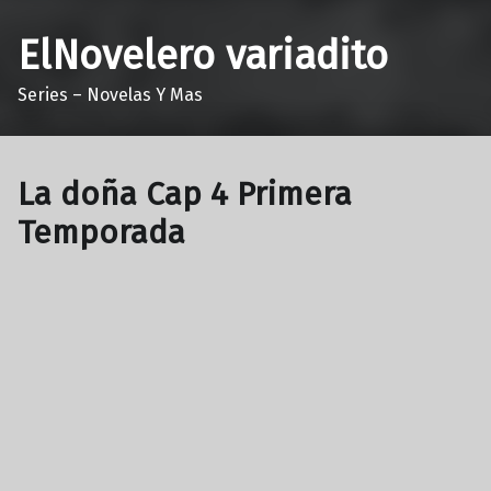
ElNovelero variadito
Series – Novelas Y Mas
La doña Cap 4 Primera
Temporada