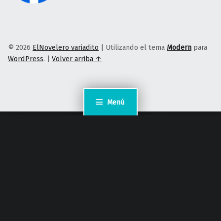
© 2026
ElNovelero variadito
|
Utilizando el tema
Modern
para
WordPress
.
|
Volver arriba ↑
Menú