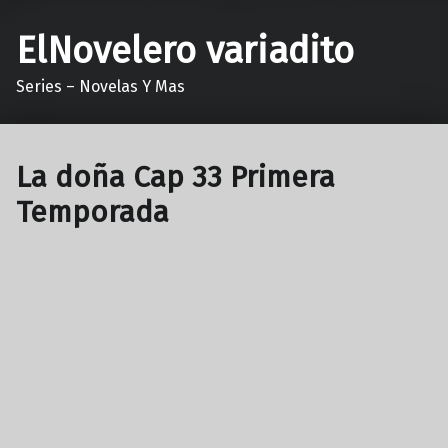
ElNovelero variadito
Series – Novelas Y Mas
La doña Cap 33 Primera
Temporada