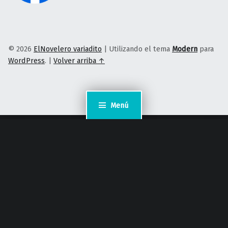
© 2026
ElNovelero variadito
|
Utilizando el tema
Modern
para
WordPress
.
|
Volver arriba ↑
Menú