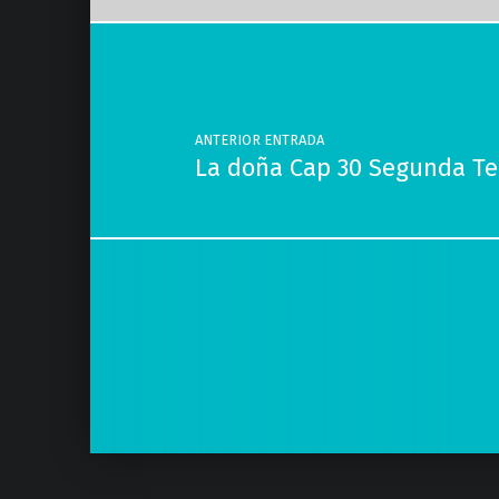
Navegación de entradas
ANTERIOR ENTRADA
La doña Cap 30 Segunda T