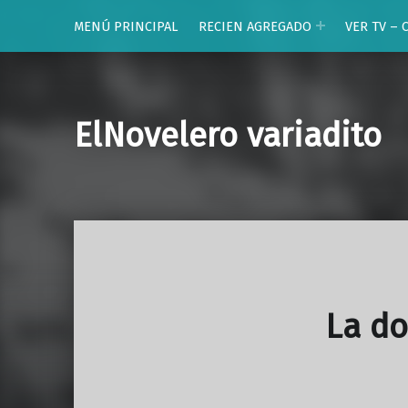
MENÚ PRINCIPAL
RECIEN AGREGADO
VER TV – 
ElNovelero variadito
La d