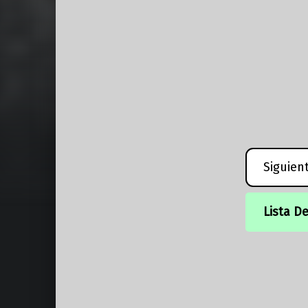
Siguien
Lista D
Volver a la navegación principal