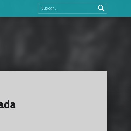
Buscar:
ada