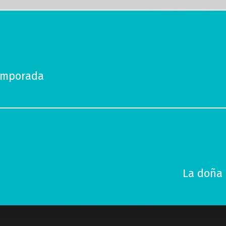
emporada
La doña