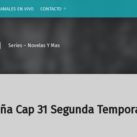
CANALES EN VIVO
CONTACTO
Series – Novelas Y Mas
oña Cap 31 Segunda Tempor