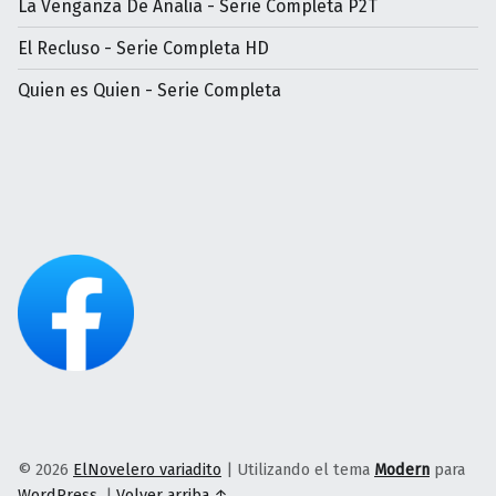
La Venganza De Analia - Serie Completa P2T
El Recluso - Serie Completa HD
Quien es Quien - Serie Completa
© 2026
ElNovelero variadito
|
Utilizando el tema
Modern
para
WordPress
.
|
Volver arriba ↑