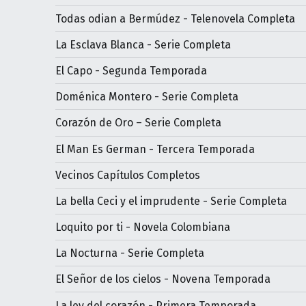
Todas odian a Bermúdez - Telenovela Completa
La Esclava Blanca - Serie Completa
El Capo - Segunda Temporada
Doménica Montero - Serie Completa
Corazón de Oro – Serie Completa
El Man Es German - Tercera Temporada
Vecinos Capítulos Completos
La bella Ceci y el imprudente - Serie Completa
Loquito por ti - Novela Colombiana
La Nocturna - Serie Completa
El Señor de los cielos - Novena Temporada
La ley del corazón - Primera Temporada