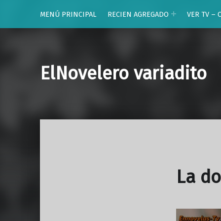
MENÚ PRINCIPAL
RECIEN AGREGADO
VER TV – 
ElNovelero variadito
La d