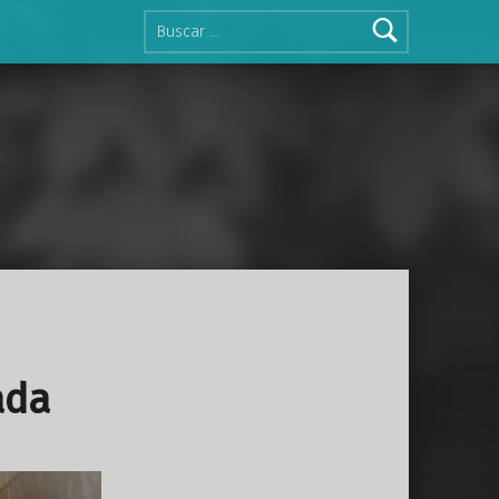
Buscar:
ada