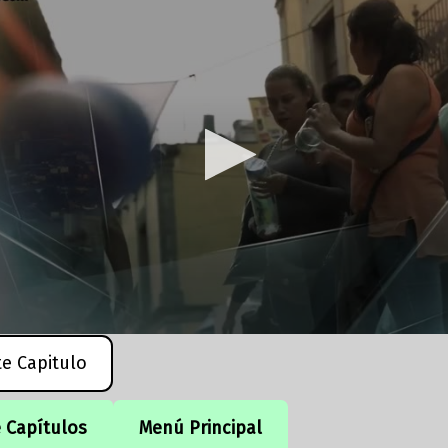
te Capitulo
e Capítulos
Menú Principal