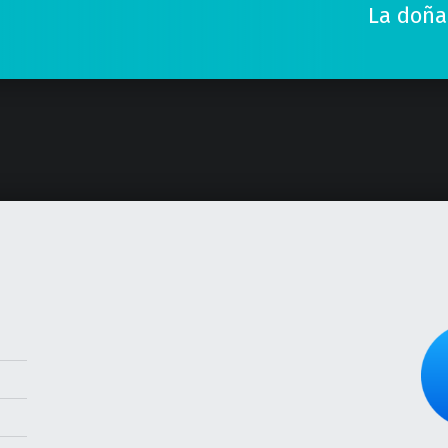
La doña