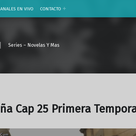
CANALES EN VIVO
CONTACTO
Series – Novelas Y Mas
oña Cap 25 Primera Tempor