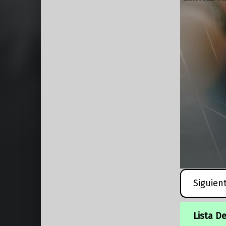
Siguien
Lista D