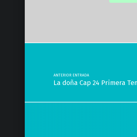
Volver a la navegación principal
Navegación de entradas
ANTERIOR ENTRADA
La doña Cap 24 Primera T