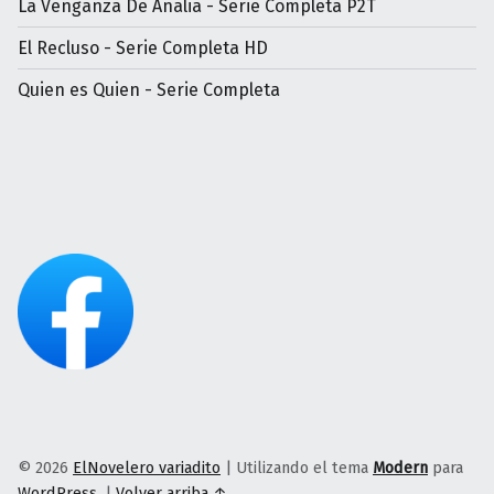
La Venganza De Analia - Serie Completa P2T
El Recluso - Serie Completa HD
Quien es Quien - Serie Completa
© 2026
ElNovelero variadito
|
Utilizando el tema
Modern
para
WordPress
.
|
Volver arriba ↑