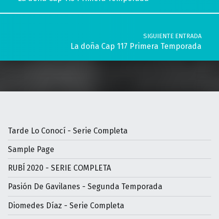
SIGUIENTE ENTRADA
La doña Cap 117 Primera Temporada
Tarde Lo Conocí - Serie Completa
Sample Page
RUBÍ 2020 - SERIE COMPLETA
Pasión De Gavilanes - Segunda Temporada
Diomedes Díaz - Serie Completa