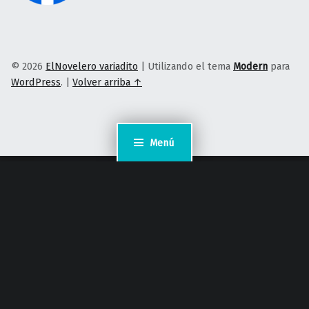
© 2026
ElNovelero variadito
|
Utilizando el tema
Modern
para
WordPress
.
|
Volver arriba ↑
Menú