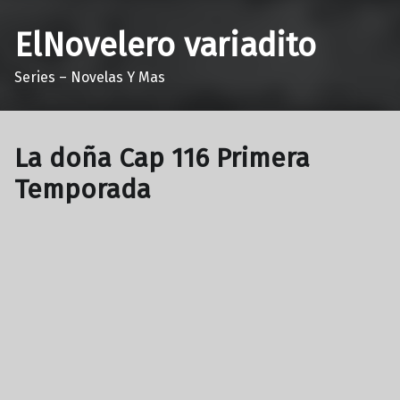
ElNovelero variadito
Series – Novelas Y Mas
La doña Cap 116 Primera
Temporada