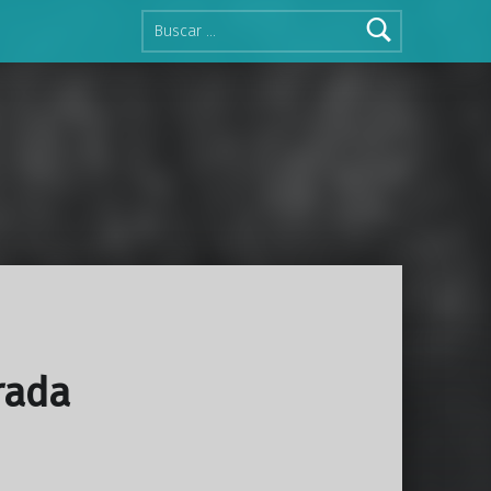
Buscar:
rada