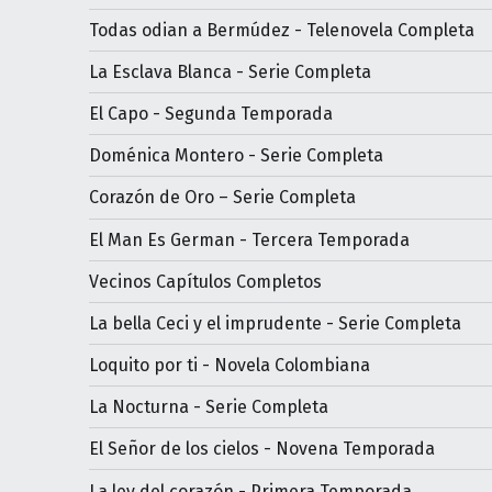
Todas odian a Bermúdez - Telenovela Completa
La Esclava Blanca - Serie Completa
El Capo - Segunda Temporada
Doménica Montero - Serie Completa
Corazón de Oro – Serie Completa
El Man Es German - Tercera Temporada
Vecinos Capítulos Completos
La bella Ceci y el imprudente - Serie Completa
Loquito por ti - Novela Colombiana
La Nocturna - Serie Completa
El Señor de los cielos - Novena Temporada
La ley del corazón - Primera Temporada