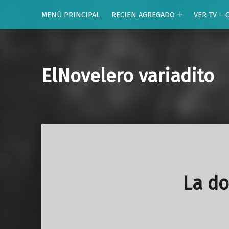
MENÚ PRINCIPAL
RECIEN AGREGADO
VER TV – 
ElNovelero variadito
La d