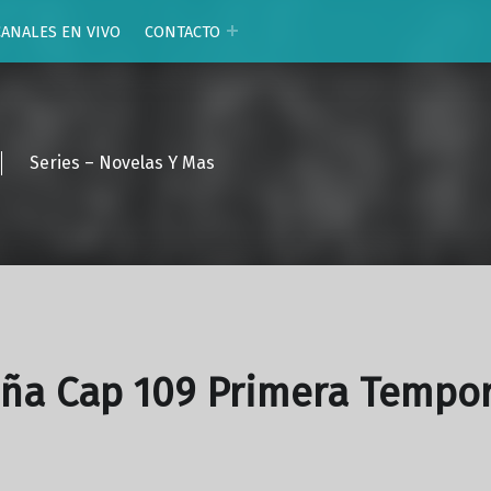
CANALES EN VIVO
CONTACTO
Series – Novelas Y Mas
oña Cap 109 Primera Tempo