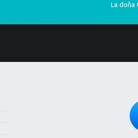
La doña 