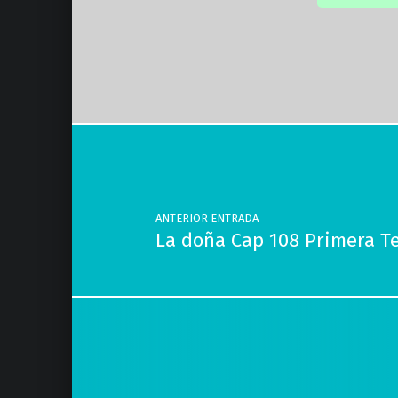
Volver a la navegación principal
Navegación de entradas
ANTERIOR ENTRADA
La doña Cap 108 Primera 