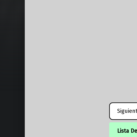
Siguien
Lista D