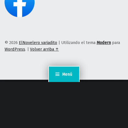
© 2026
ElNovelero variadito
|
Utilizando el tema
Modern
para
WordPress
.
|
Volver arriba ↑
Menú