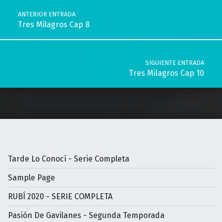
ANTERIOR ENTRADA
Tres Milagros Cap 8
SIGUIENTE ENTRADA
Tres Milagros Cap 10
Tarde Lo Conocí - Serie Completa
Sample Page
RUBÍ 2020 - SERIE COMPLETA
Pasión De Gavilanes - Segunda Temporada