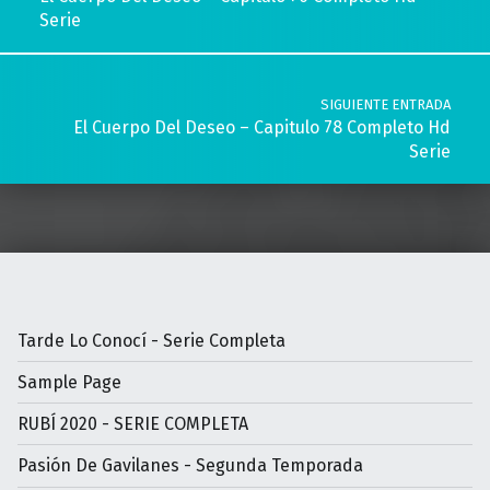
Serie
SIGUIENTE ENTRADA
El Cuerpo Del Deseo – Capitulo 78 Completo Hd
Serie
Tarde Lo Conocí - Serie Completa
Sample Page
RUBÍ 2020 - SERIE COMPLETA
Pasión De Gavilanes - Segunda Temporada