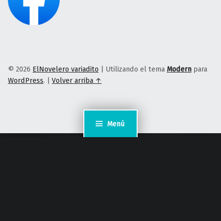
© 2026
ElNovelero variadito
|
Utilizando el tema
Modern
para
WordPress
.
|
Volver arriba ↑
Menú