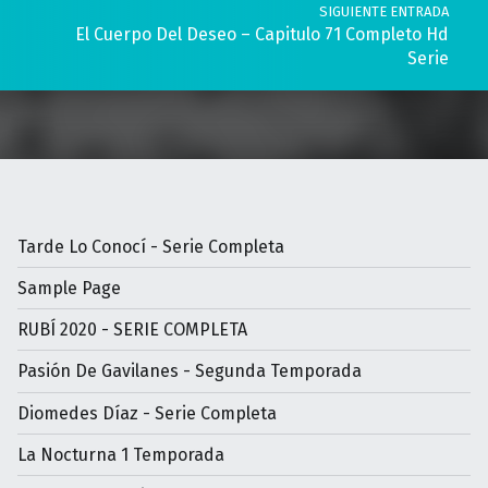
SIGUIENTE ENTRADA
El Cuerpo Del Deseo – Capitulo 71 Completo Hd
Serie
Tarde Lo Conocí - Serie Completa
Sample Page
RUBÍ 2020 - SERIE COMPLETA
Pasión De Gavilanes - Segunda Temporada
Diomedes Díaz - Serie Completa
La Nocturna 1 Temporada