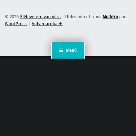
© 2026
ElNovelero variadito
|
Utilizando el tema
Modern
para
WordPress
.
|
Volver arriba ↑
Menú