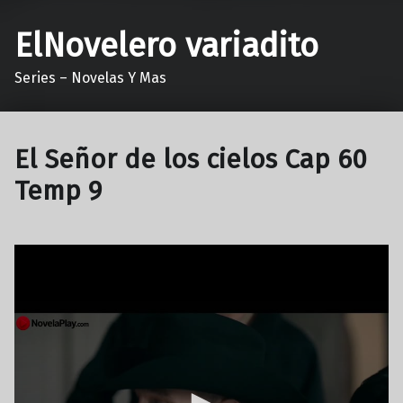
ElNovelero variadito
Series – Novelas Y Mas
El Señor de los cielos Cap 60
Temp 9