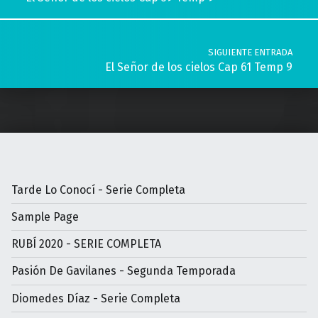
SIGUIENTE ENTRADA
El Señor de los cielos Cap 61 Temp 9
Tarde Lo Conocí - Serie Completa
Sample Page
RUBÍ 2020 - SERIE COMPLETA
Pasión De Gavilanes - Segunda Temporada
Diomedes Díaz - Serie Completa