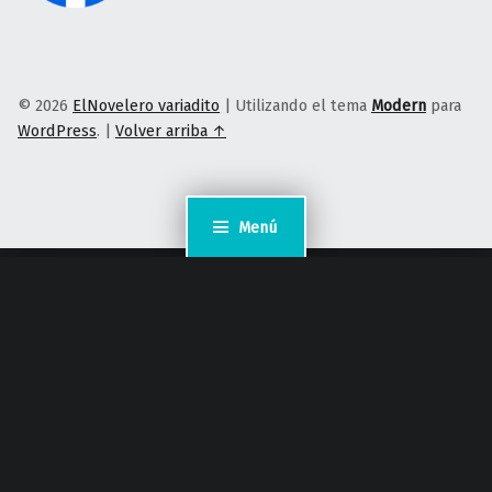
© 2026
ElNovelero variadito
|
Utilizando el tema
Modern
para
WordPress
.
|
Volver arriba ↑
Menú