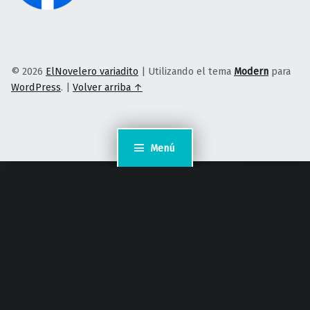
© 2026
ElNovelero variadito
|
Utilizando el tema
Modern
para
WordPress
.
|
Volver arriba ↑
Menú