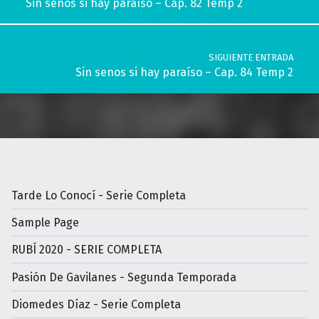
Sin senos si hay paraíso – Cap. 82 Temp 2
SIGUIENTE ENTRADA
Sin senos si hay paraíso – Cap. 84 Temp 2
Tarde Lo Conocí - Serie Completa
Sample Page
RUBÍ 2020 - SERIE COMPLETA
Pasión De Gavilanes - Segunda Temporada
Diomedes Díaz - Serie Completa