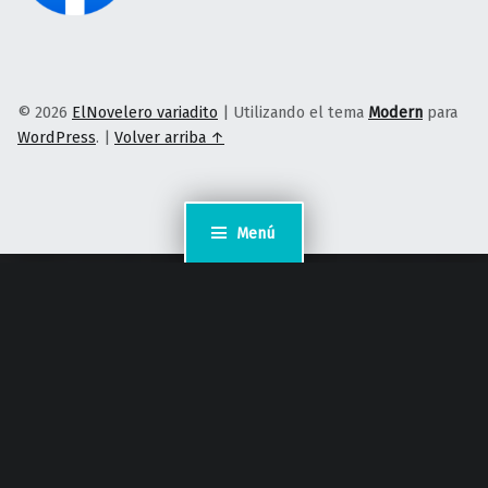
© 2026
ElNovelero variadito
|
Utilizando el tema
Modern
para
WordPress
.
|
Volver arriba ↑
Menú