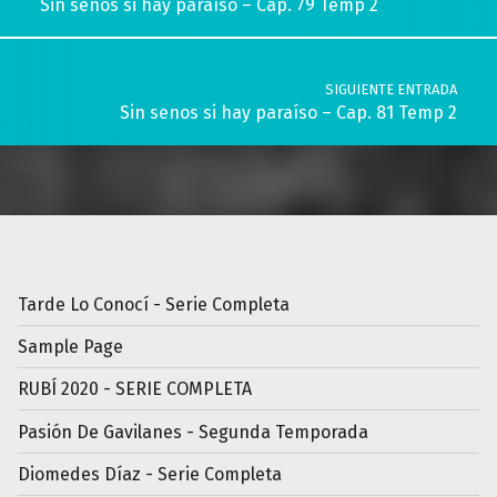
Sin senos si hay paraíso – Cap. 79 Temp 2
SIGUIENTE ENTRADA
Sin senos si hay paraíso – Cap. 81 Temp 2
Tarde Lo Conocí - Serie Completa
Sample Page
RUBÍ 2020 - SERIE COMPLETA
Pasión De Gavilanes - Segunda Temporada
Diomedes Díaz - Serie Completa