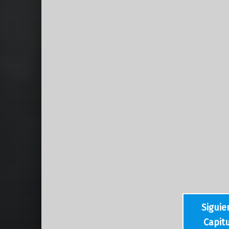
Siguie
Capit