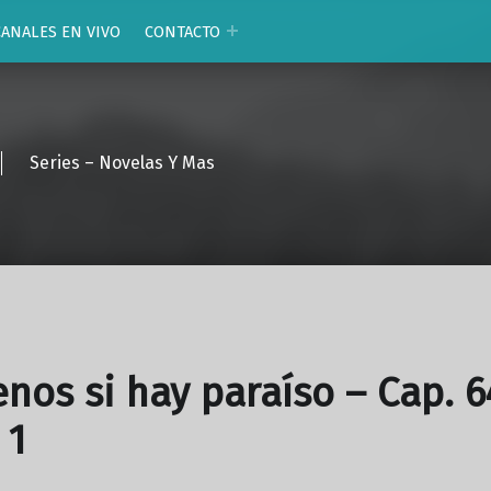
CANALES EN VIVO
CONTACTO
Series – Novelas Y Mas
enos si hay paraíso – Cap. 6
 1