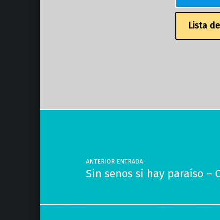
Lista d
Volver a la navegación principal
Navegación de entradas
ANTERIOR ENTRADA
Sin senos si hay paraíso – 