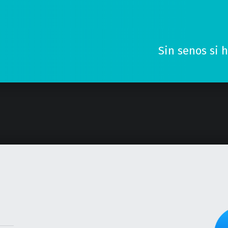
Sin senos si 