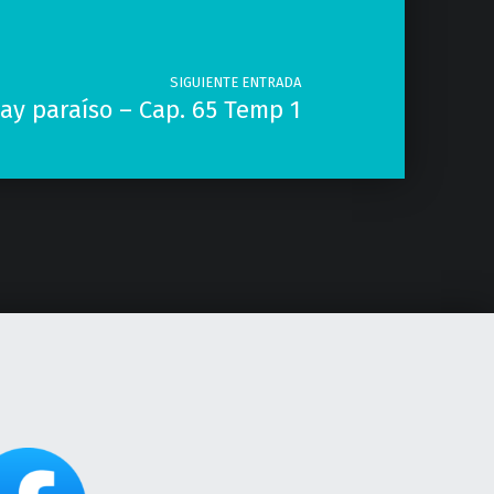
SIGUIENTE ENTRADA
hay paraíso – Cap. 65 Temp 1