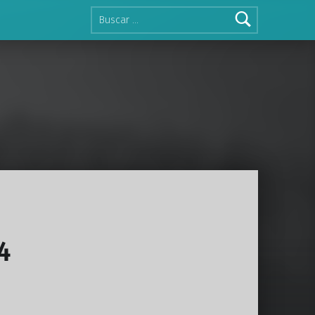
Buscar:
4