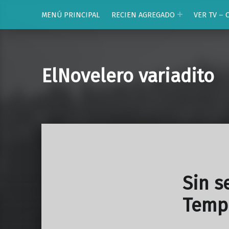
MENÚ PRINCIPAL
RECIEN AGREGADO
VER TV – 
ElNovelero variadito
Sin s
Temp