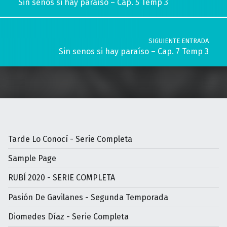
Sin senos si hay paraíso – Cap. 5 Temp 3
SIGUIENTE ENTRADA
Sin senos si hay paraíso – Cap. 7 Temp 3
Tarde Lo Conocí - Serie Completa
Sample Page
RUBÍ 2020 - SERIE COMPLETA
Pasión De Gavilanes - Segunda Temporada
Diomedes Díaz - Serie Completa