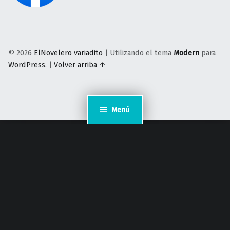
© 2026
ElNovelero variadito
|
Utilizando el tema
Modern
para
WordPress
.
|
Volver arriba ↑
Menú