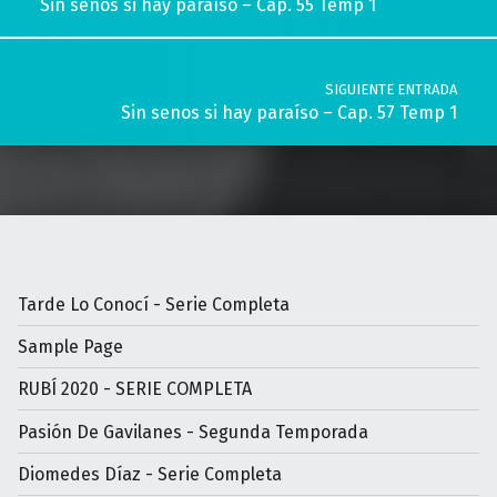
Sin senos si hay paraíso – Cap. 55 Temp 1
SIGUIENTE ENTRADA
Sin senos si hay paraíso – Cap. 57 Temp 1
Tarde Lo Conocí - Serie Completa
Sample Page
RUBÍ 2020 - SERIE COMPLETA
Pasión De Gavilanes - Segunda Temporada
Diomedes Díaz - Serie Completa