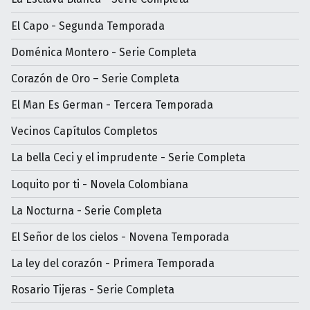
El Capo - Segunda Temporada
Doménica Montero - Serie Completa
Corazón de Oro – Serie Completa
El Man Es German - Tercera Temporada
Vecinos Capítulos Completos
La bella Ceci y el imprudente - Serie Completa
Loquito por ti - Novela Colombiana
La Nocturna - Serie Completa
El Señor de los cielos - Novena Temporada
La ley del corazón - Primera Temporada
Rosario Tijeras - Serie Completa