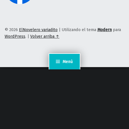
© 2026
ElNovelero variadito
|
Utilizando el tema
Modern
para
WordPress
.
|
Volver arriba ↑
Menú