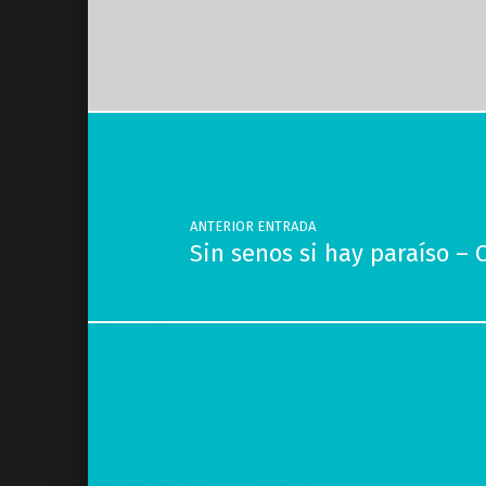
Volver a la navegación principal
Navegación de entradas
ANTERIOR ENTRADA
Sin senos si hay paraíso – 