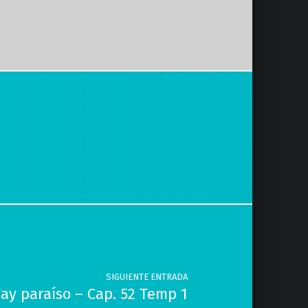
SIGUIENTE ENTRADA
hay paraíso – Cap. 52 Temp 1