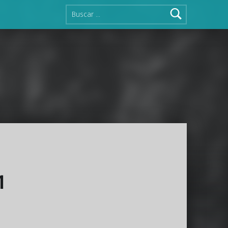
Buscar:
1