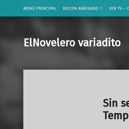
MENÚ PRINCIPAL
RECIEN AGREGADO
VER TV – 
ElNovelero variadito
Sin s
Temp