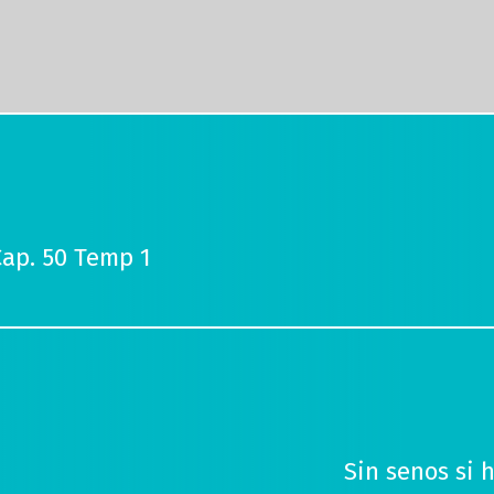
Cap. 50 Temp 1
Sin senos si 