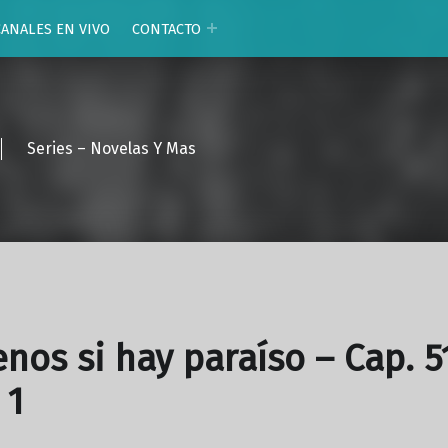
CANALES EN VIVO
CONTACTO
Series – Novelas Y Mas
enos si hay paraíso – Cap. 5
 1