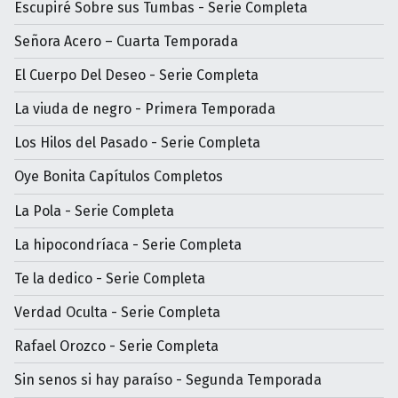
Escupiré Sobre sus Tumbas - Serie Completa
Señora Acero – Cuarta Temporada
El Cuerpo Del Deseo - Serie Completa
La viuda de negro - Primera Temporada
Los Hilos del Pasado - Serie Completa
Oye Bonita Capítulos Completos
La Pola - Serie Completa
La hipocondríaca - Serie Completa
Te la dedico - Serie Completa
Verdad Oculta - Serie Completa
Rafael Orozco - Serie Completa
Sin senos si hay paraíso - Segunda Temporada