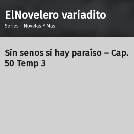
ElNovelero variadito
Series – Novelas Y Mas
Sin senos si hay paraíso – Cap.
50 Temp 3