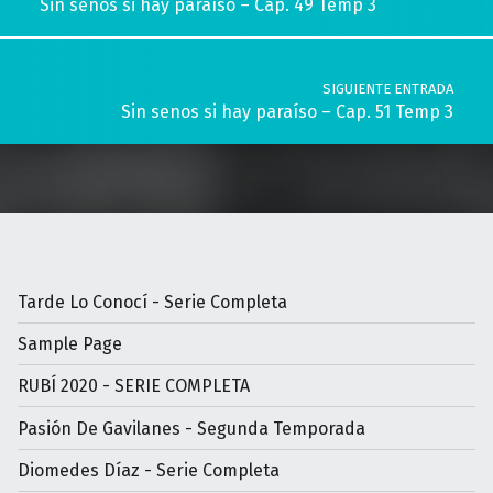
Sin senos si hay paraíso – Cap. 49 Temp 3
SIGUIENTE ENTRADA
Sin senos si hay paraíso – Cap. 51 Temp 3
Tarde Lo Conocí - Serie Completa
Sample Page
RUBÍ 2020 - SERIE COMPLETA
Pasión De Gavilanes - Segunda Temporada
Diomedes Díaz - Serie Completa