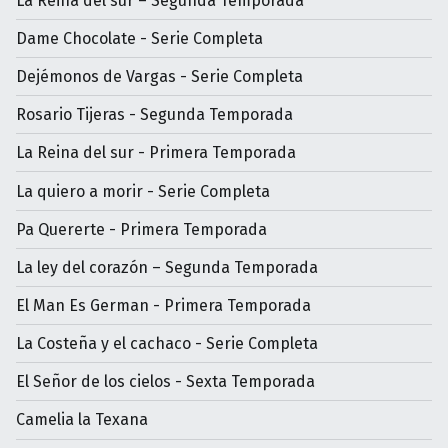
La Reina del sur – Segunda Temporada
Dame Chocolate - Serie Completa
Dejémonos de Vargas - Serie Completa
Rosario Tijeras - Segunda Temporada
La Reina del sur - Primera Temporada
La quiero a morir - Serie Completa
Pa Quererte - Primera Temporada
La ley del corazón – Segunda Temporada
El Man Es German - Primera Temporada
La Costeña y el cachaco - Serie Completa
El Señor de los cielos - Sexta Temporada
Camelia la Texana