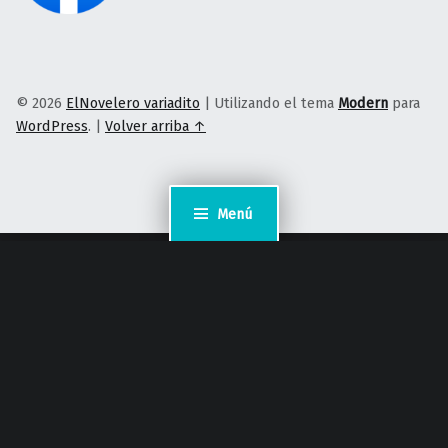
© 2026
ElNovelero variadito
|
Utilizando el tema
Modern
para
WordPress
.
|
Volver arriba ↑
Menú