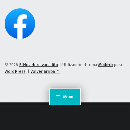
© 2026
ElNovelero variadito
|
Utilizando el tema
Modern
para
WordPress
.
|
Volver arriba ↑
Menú